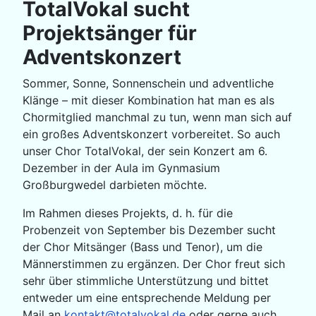
TotalVokal sucht
Projektsänger für
Adventskonzert
Sommer, Sonne, Sonnenschein und adventliche
Klänge – mit dieser Kombination hat man es als
Chormitglied manchmal zu tun, wenn man sich auf
ein großes Adventskonzert vorbereitet. So auch
unser Chor TotalVokal, der sein Konzert am 6.
Dezember in der Aula im Gynmasium
Großburgwedel darbieten möchte.
Im Rahmen dieses Projekts, d. h. für die
Probenzeit von September bis Dezember sucht
der Chor Mitsänger (Bass und Tenor), um die
Männerstimmen zu ergänzen. Der Chor freut sich
sehr über stimmliche Unterstützung und bittet
entweder um eine entsprechende Meldung per
Mail an
kontakt@totalvokal.de
oder gerne auch