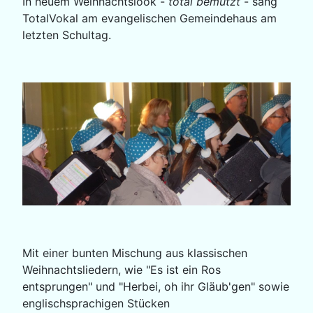
In neuem Weihnachtslook -
total bemützt
- sang
TotalVokal am evangelischen Gemeindehaus am
letzten Schultag.
Mit einer bunten Mischung aus klassischen
Weihnachtsliedern, wie "Es ist ein Ros
entsprungen" und "Herbei, oh ihr Gläub'gen" sowie
englischsprachigen Stücken