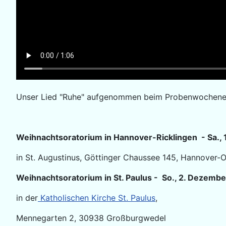
Unser Lied "Ruhe" aufgenommen beim Probenwochen
Weihnachtsoratorium in Hannover-Ricklingen - Sa.,
in St. Augustinus, Göttinger Chaussee 145, Hannover-O
Weihnachtsoratorium in St. Paulus - So., 2. Dezemb
in der
Katholischen Kirche St. Paulus
,
Mennegarten 2, 30938 Großburgwedel