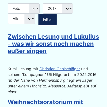
Monat
Jahr
Anzeige #
Filter
Filter
Zwischen Lesung und Lukullus
- was wir sonst noch machen
außer singen
Krimi-Lesung mit
Christian Oehlschläger
und
seinem "Kompagnon" Uli Hilgefort am 20.12.2016
"In der Nähe von Hermannsburg liegt ein Jäger
unter einem Hochsitz. Mausetot. Aufgespießt auf
einer
Weihnachtsoratorium mit